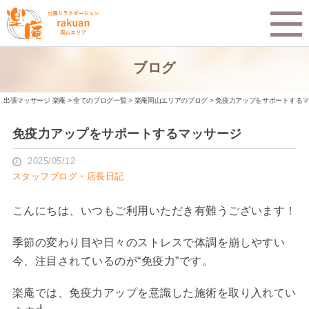
ブログ
出張マッサージ 楽庵
>
全てのブログ一覧
>
楽庵岡山エリアのブログ
>
免疫力アップをサポートするマ
免疫力アップをサポートするマッサージ
2025/05/12
スタッフブログ・店長日記
こんにちは、いつもご利用いただき有難うございます！
季節の変わり目や日々のストレスで体調を崩しやすい
今、注目されているのが“免疫力”です。
楽庵では、免疫力アップを意識した施術を取り入れてい