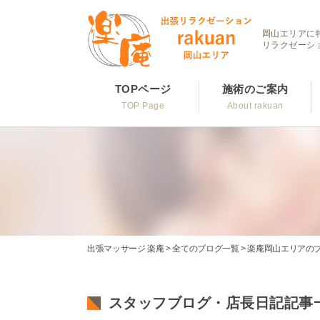
岡山エリアに
リラクゼーシ
TOPページ
施術のご案内
TOP Page
About rakuan
出張マッサージ 楽庵
>
全てのブログ一覧
>
楽庵岡山エリアの
スタッフブログ・店長日記記事