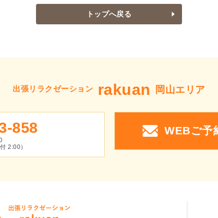
トップへ戻る
rakuan
岡山エリア
出張リラクゼーション
3-858
WEBご
0
 2:00）