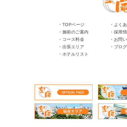
TOPページ
よく
施術のご案内
採用
コース料金
お問
出張エリア
ブロ
ホテルリスト