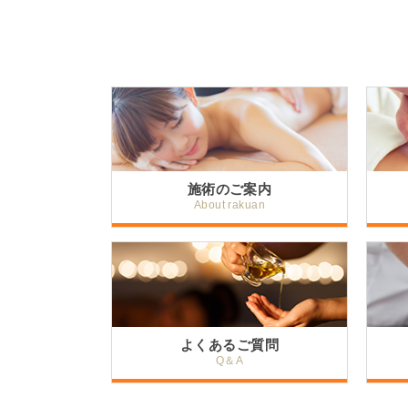
施術のご案内
About rakuan
よくあるご質問
Q＆A