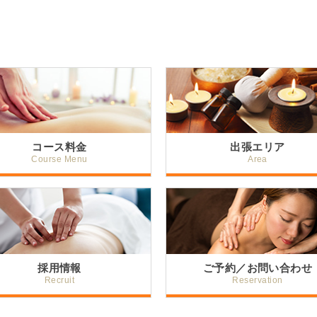
コース料金
出張エリア
Course Menu
Area
採用情報
ご予約／お問い合わせ
Recruit
Reservation