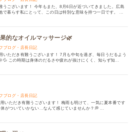
難うございます！ 今年もまた、8月6日が近づいてきました。広島
で暮らす私にとって、この日は特別な意味を持つ一日です。 ...
果的なオイルマッサージ🌿
フブログ・店長日記
利用いただき有難うございます！ 7月も中旬を過ぎ、毎日うだるよう
💦 この時期は身体のだるさや疲れが抜けにくく、知らず知...
フブログ・店長日記
ご利用いただき有難うございます！ 梅雨も明けて、一気に夏本番です
、体がついていかない…なんて感じていませんか？💭 ...