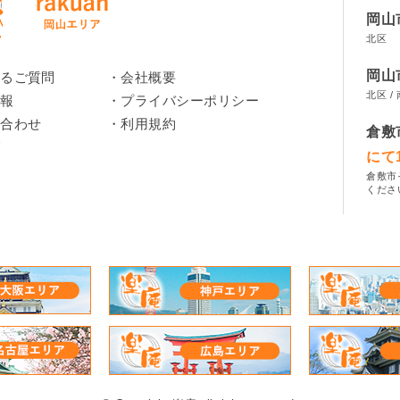
岡山
北区
岡山
あるご質問
会社概要
北区 / 
情報
プライバシーポリシー
い合わせ
利用規約
倉敷
グ
にて1
倉敷市
くださ