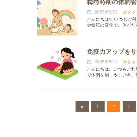
梅雨時期の体調管
2025/06/06
スタッ
こんにちは✨ いつもご利
や気圧の変化で、体がだる
免疫力アップをサ
2025/05/12
スタッ
こんにちは、いつもご利
で体調を崩しやすい今、注
«
1
2
3