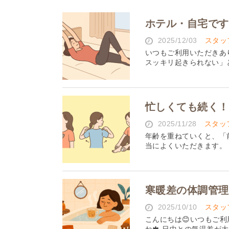
ホテル・自宅です
2025/12/03
スタッ
いつもご利用いただきあ
スッキリ起きられない」と
忙しくても続く！4
2025/11/28
スタッ
年齢を重ねていくと、「
当によくいただきます。 
寒暖差の体調管理
2025/10/10
スタッ
こんにちは😊いつもご