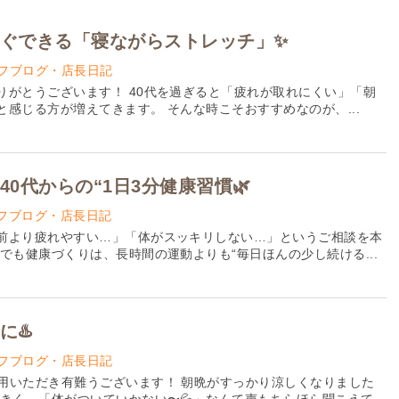
ぐできる「寝ながらストレッチ」✨
フブログ・店長日記
りがとうございます！ 40代を過ぎると「疲れが取れにくい」「朝
感じる方が増えてきます。 そんな時こそおすすめなのが、...
0代からの“1日3分健康習慣🌿
フブログ・店長日記
前より疲れやすい…」「体がスッキリしない…」というご相談を本
でも健康づくりは、長時間の運動よりも“毎日ほんの少し続ける...
に♨️
フブログ・店長日記
利用いただき有難うございます！ 朝晩がすっかり涼しくなりました