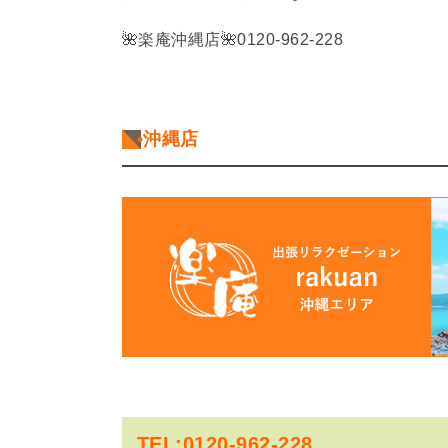
🌺
楽庵沖縄店
🌺
0120-962-228
•沖縄店
TEL:0120-962-228