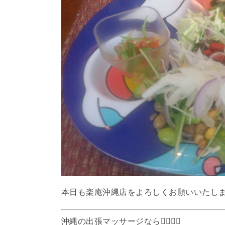
本日も楽庵沖縄店をよろしくお願いいたし
沖縄の出張マッサージなら
💆‍♀️💆‍♂️