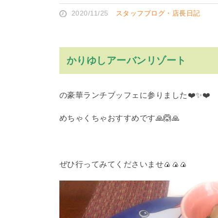
2020/11/25
スタッフブログ・店長日記
かりゆしアーバンリゾート
の豪華ランチブッフェに参りました❤️✨❤️
めちゃくちゃおすすめです🙏🙆🙏
ぜひ行ってみてくださいませ🍙🍙🍙