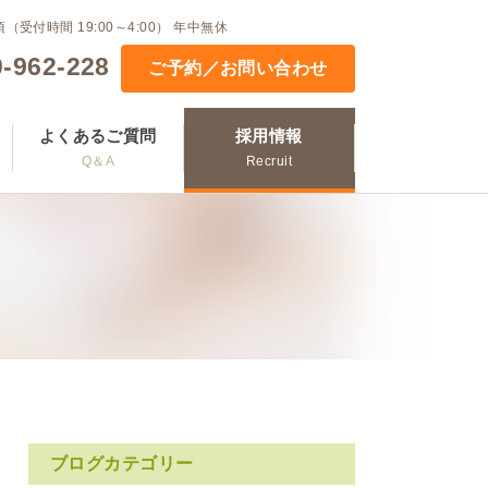
0頃（受付時間 19:00～4:00） 年中無休
-962-228
ご予約／お問い合わせ
よくあるご質問
採用情報
Q＆A
Recruit
ブログカテゴリー