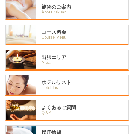
施術のご案内
About rakuan
コース料金
Course Menu
出張エリア
Area
ホテルリスト
Hotel List
よくあるご質問
Q＆A
採用情報