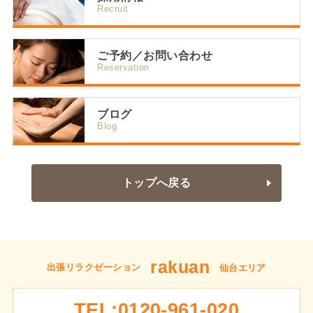
Recruit
ご予約／お問い合わせ
Reservation
ブログ
Blog
トップへ戻る
rakuan
出張リラクゼーション
仙台エリア
TEL:0120-961-020